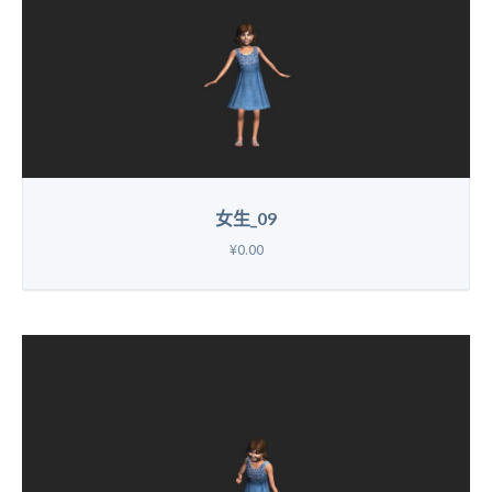
女生_09
¥0.00