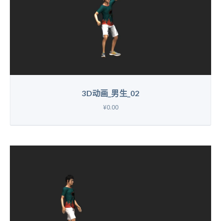
3D动画_男生_02
¥0.00