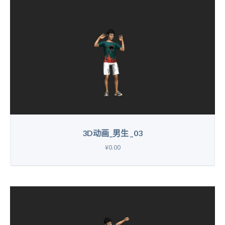
3D动画_男生 _03
¥0.00