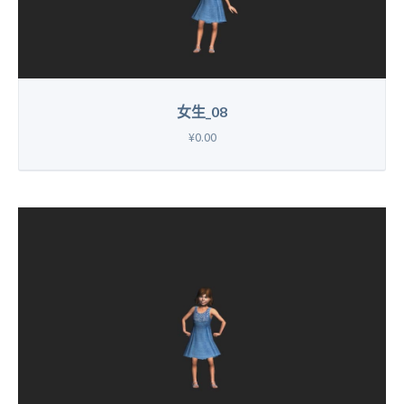
女生_08
¥0.00