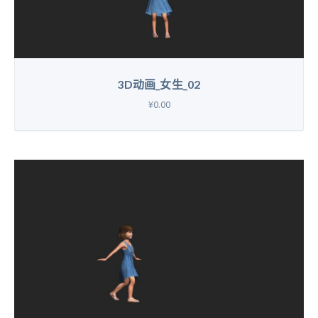
3D动画_女生_02
¥0.00