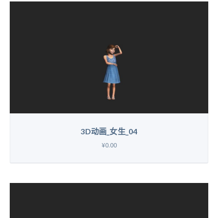
3D动画_女生_04
¥0.00