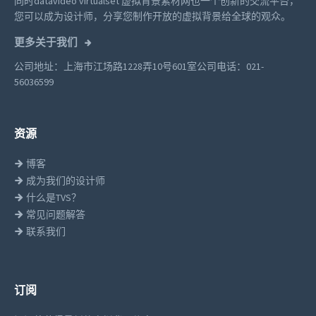
同时datavideo virtualset 虚拟背景素材网也一个创新的交流平台，
您可以成为设计师，分享您制作开放的虚拟背景给全球的观众。
更多关于我们
公司地址：上海市江场路1228弄10号601室
公司电话：021-
56036599
资源
博客
成为我们的设计师
什么是TVS？
常见问题解答
联系我们
订阅