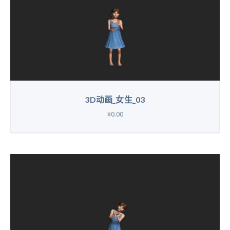
3D动画_女生_03
¥0.00