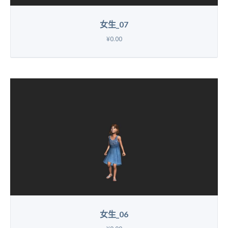
女生_07
¥0.00
女生_06