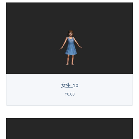
女生_10
¥0.00