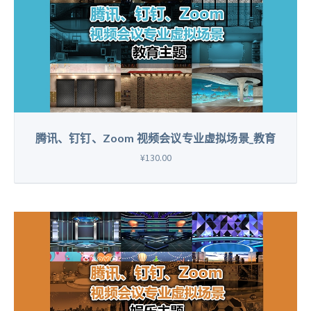
腾讯、钉钉、Zoom 视频会议专业虚拟场景_教育
¥130.00