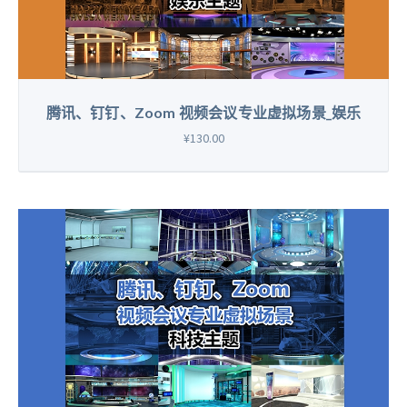
腾讯、钉钉、Zoom 视频会议专业虚拟场景_娱乐
¥130.00