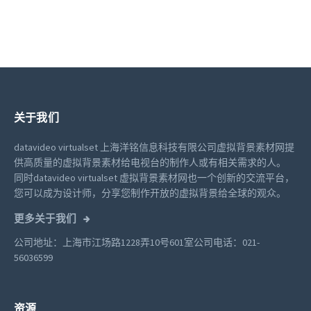
关于我们
datavideo virtualset 上海洋铭信息科技有限公司虚拟背景素材网提
供高质量的虚拟背景素材给电视台的制作人或有相关需求的人。
同时datavideo virtualset 虚拟背景素材网也一个创新的交流平台，
您可以成为设计师，分享您制作开放的虚拟背景给全球的观众。
更多关于我们
公司地址：上海市江场路1228弄10号601室
公司电话：021-
56036599
资源