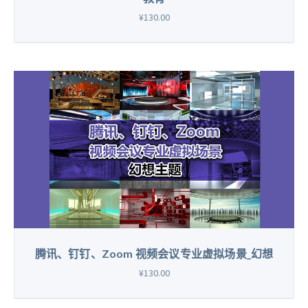
¥130.00
腾讯、钉钉、Zoom 视频会议专业虚拟场景_幻想
¥130.00