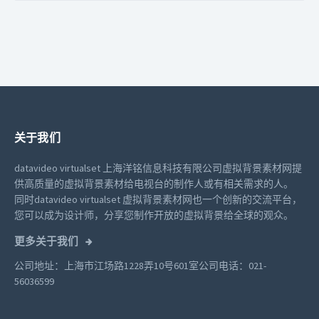
关于我们
datavideo virtualset 上海洋铭信息科技有限公司虚拟背景素材网提
供高质量的虚拟背景素材给电视台的制作人或有相关需求的人。
同时datavideo virtualset 虚拟背景素材网也一个创新的交流平台，
您可以成为设计师，分享您制作开放的虚拟背景给全球的观众。
更多关于我们
公司地址：上海市江场路1228弄10号601室
公司电话：021-
56036599