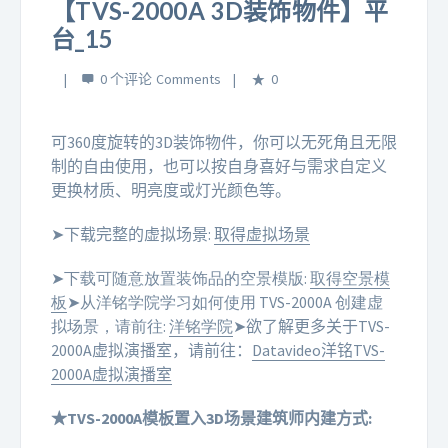
【TVS-2000A 3D装饰物件】平
台_15
0 个评论
0
可360度旋转的3D装饰物件，你可以无死角且无限
制的自由使用，也可以按自身喜好与需求自定义
更换材质、明亮度或灯光颜色等。
➤下载完整的虚拟场景:
取得虚拟场景
➤下载可随意放置装饰品的空景模版:
取得空景模
板
➤从洋铭学院学习如何使用 TVS-2000A 创建虚
拟场景，请前往:
洋铭学院
➤欲了解更多关于TVS-
2000A虚拟演播室，请前往：
Datavideo洋铭TVS-
2000A虚拟演播室
★TVS-2000A模板置入3D场景建筑师内建方式: