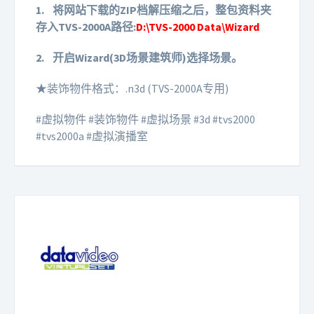
1.
将网站下载的ZIP档解压缩之后，整包资料夹
存入TVS-2000A路径:
D:\TVS-2000 Data\Wizard
2.
开启Wizard(3D场景建筑师)选择场景。
★装饰物件格式：.n3d (TVS-2000A专用)
#虚拟物件 #装饰物件 #虚拟场景 #3d #tvs2000
#tvs2000a #虚拟演播室