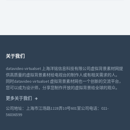
关于我们
datavideo virtualset 上海洋铭信息科技有限公司虚拟背景素材网提
供高质量的虚拟背景素材给电视台的制作人或有相关需求的人。
同时datavideo virtualset 虚拟背景素材网也一个创新的交流平台，
您可以成为设计师，分享您制作开放的虚拟背景给全球的观众。
更多关于我们
公司地址：上海市江场路1228弄10号601室
公司电话：021-
56036599