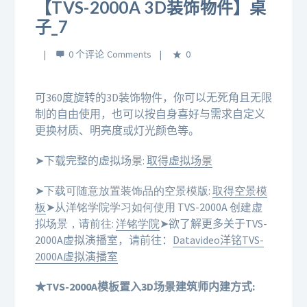
【TVS-2000A 3D装饰物件】桌
子_7
0 个评论
0
可360度旋转的3D装饰物件，你可以无死角且无限
制的自由使用，也可以按自身喜好与需求自定义
更换材质、明亮度或灯光颜色等。
➤下载完整的虚拟场景:
取得虚拟场景
➤下载可随意放置装饰品的空景模版:
取得空景模
板
➤从洋铭学院学习如何使用 TVS-2000A 创建虚
拟场景，请前往:
洋铭学院
➤欲了解更多关于TVS-
2000A虚拟演播室，请前往：
Datavideo洋铭TVS-
2000A虚拟演播室
★TVS-2000A模板置入3D场景建筑师内建方式: