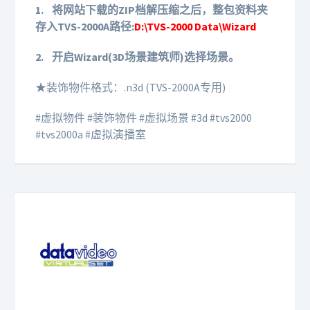
1.
将网站下载的ZIP档解压缩之后，整包资料夹
存入TVS-2000A路径:
D:\TVS-2000 Data\Wizard
2.
开启Wizard(3D场景建筑师)选择场景。
★装饰物件格式：.n3d (TVS-2000A专用)
#虚拟物件 #装饰物件 #虚拟场景 #3d #tvs2000
#tvs2000a #虚拟演播室