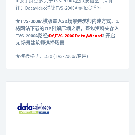
➤欲了解更多关于TVS-2000A虚拟演播室
请前
往：
Datavideo洋铭TVS-2000A虚拟演播室
★TVS-2000A模板置入3D场景建筑师内建方式：
1.
将网站下载的ZIP档解压缩之后，整包资料夹存入
TVS-2000A路径:
D:\TVS-2000 Data\Wizard
2.开启
3D场景建筑师选择场景
★模板格式：.s3d (TVS-2000A专用)