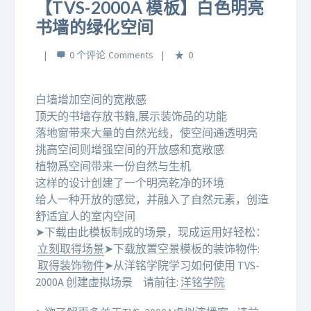
【TVS-2000A 模板】白色明亮
书墙的绿化空间
0 个评论
0
白墙增加空间的宽敞感
顶天的书墙存放书籍,展示装饰品的功能
落地窗带来大量的自然光线，使空间通透明亮
挑高空间则增强空间的开放感和宽敞感
植物爲空间带来一份自然与生机
这样的设计创建了一个明亮乾净的环境
给人一种开放的感觉，并融入了自然元素，创造
舒适宜人的室内空间
➤下载由此模板制成的场景，现成运用好轻松：
立刻取得场景
➤下载放置空景模板的装饰物件:
取得装饰物件
➤从洋铭学院学习如何使用 TVS-
2000A 创建虚拟场景
请前往:
洋铭学院