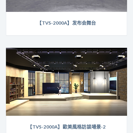
【TVS-2000A】发布会舞台
【TVS-2000A】歐美風格訪談場景-2