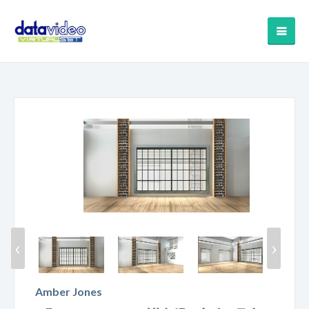
‹
›
Amber Jones